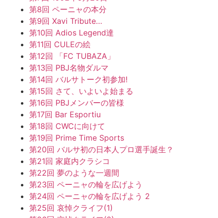
第8回 ペーニャの本分
第9回 Xavi Tribute…
第10回 Adios Legend達
第11回 CULEの絵
第12回 「FC TUBAZA」
第13回 PBJ名物ダルマ
第14回 バルサトーク初参加!
第15回 さて、いよいよ始まる
第16回 PBJメンバーの皆様
第17回 Bar Esportiu
第18回 CWCに向けて
第19回 Prime Time Sports
第20回 バルサ初の日本人プロ選手誕生？
第21回 家庭内クラシコ
第22回 夢のような一週間
第23回 ペーニャの輪を広げよう
第24回 ペーニャの輪を広げよう 2
第25回 哀悼クライフ(1)