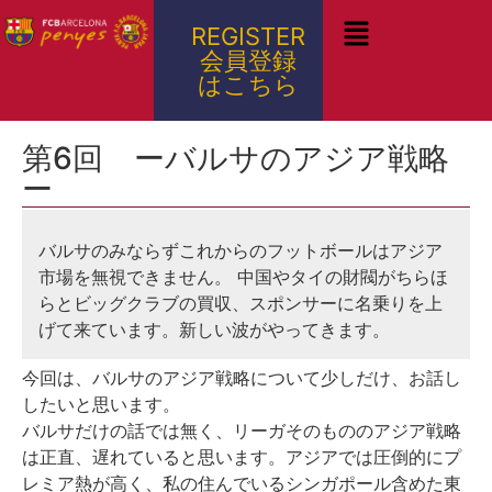
REGISTER
会員登録
はこちら
第6回 ーバルサのアジア戦略
ー
バルサのみならずこれからのフットボールはアジア
市場を無視できません。 中国やタイの財閥がちらほ
らとビッグクラブの買収、スポンサーに名乗りを上
げて来ています。新しい波がやってきます。
今回は、バルサのアジア戦略について少しだけ、お話し
したいと思います。
バルサだけの話では無く、リーガそのもののアジア戦略
は正直、遅れていると思います。アジアでは圧倒的にプ
レミア熱が高く、私の住んでいるシンガポール含めた東