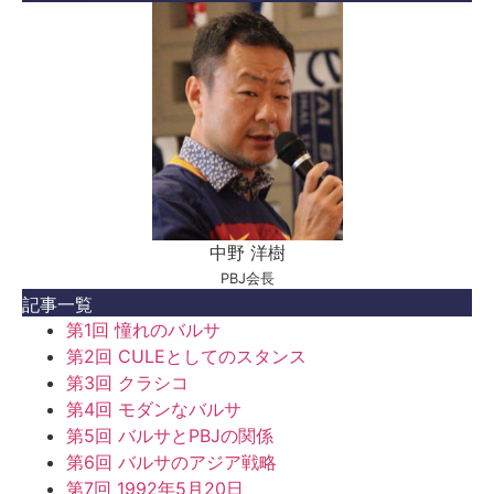
中野 洋樹
PBJ会長
記事一覧
第1回 憧れのバルサ
第2回 CULEとしてのスタンス
第3回 クラシコ
第4回 モダンなバルサ
第5回 バルサとPBJの関係
第6回 バルサのアジア戦略
第7回 1992年5月20日