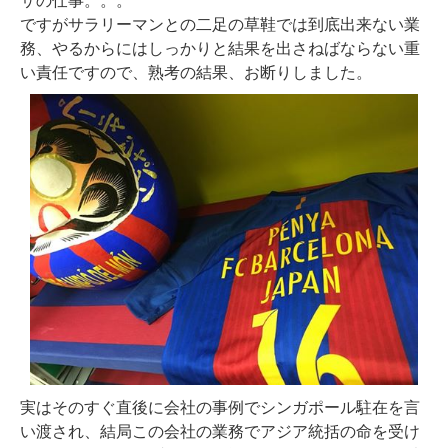
サの仕事。。。
ですがサラリーマンとの二足の草鞋では到底出来ない業
務、やるからにはしっかりと結果を出さねばならない重
い責任ですので、熟考の結果、お断りしました。
実はそのすぐ直後に会社の事例でシンガポール駐在を言
い渡され、結局この会社の業務でアジア統括の命を受け