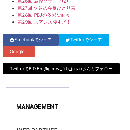
第26回 哀悼クライフ(2)
第27回 失意の会長ひとり言
第28回 PBJの多彩な面々
第29回 スアレス凄すぎ！
Facebookでシェア
Twitterでシェア
Google+
TwitterでB.D.Fを@penya_fcb_japanさんとフォロー
MANAGEMENT