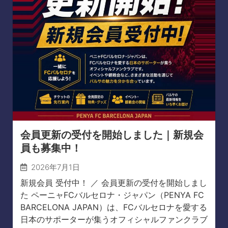
会員更新の受付を開始しました｜新規会
員も募集中！
2026年7月1日
新規会員 受付中！ ／ 会員更新の受付を開始しまし
た ペーニャFCバルセロナ・ジャパン（PENYA FC
BARCELONA JAPAN）は、FCバルセロナを愛する
日本のサポーターが集うオフィシャルファンクラブ