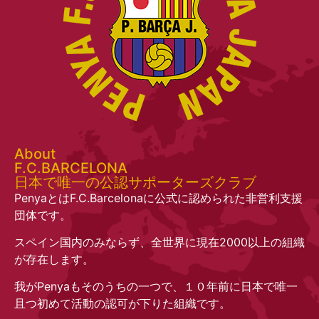
About
F.C.BARCELONA
日本で唯一の公認サポーターズクラブ
PenyaとはF.C.Barcelonaに公式に認められた非営利支援
団体です。
スペイン国内のみならず、全世界に現在2000以上の組織
が存在します。
我がPenyaもそのうちの一つで、１０年前に日本で唯一
且つ初めて活動の認可が下りた組織です。