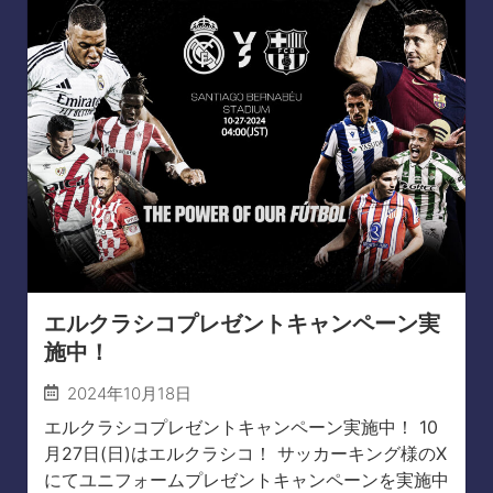
エルクラシコプレゼントキャンペーン実
施中！
2024年10月18日
エルクラシコプレゼントキャンペーン実施中！ 10
月27日(日)はエルクラシコ！ サッカーキング様のX
にてユニフォームプレゼントキャンペーンを実施中