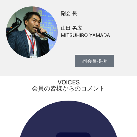
副会 長
山田 晃広
MITSUHIRO YAMADA
副会長挨拶
VOICES
会員の皆様からのコメント