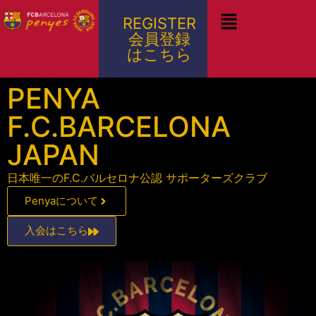
REGISTER
会員登録
はこちら
PENYA
F.C.BARCELONA
JAPAN
日本唯一のF.C.バルセロナ公認 サポーターズクラブ
Penyaについて
入会はこちら