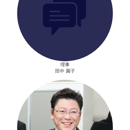
理事
田中 園子