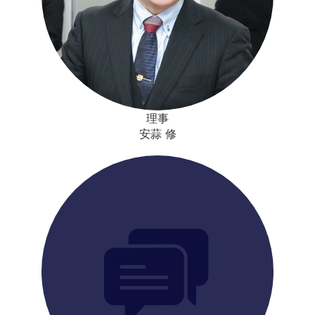
理事
安蒜 修