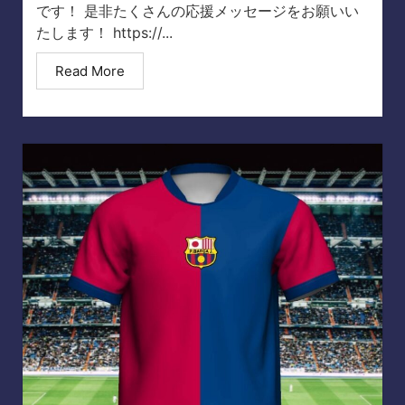
です！ 是非たくさんの応援メッセージをお願いい
たします！ https://...
Read More