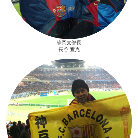
静岡支部長
長谷 宜克