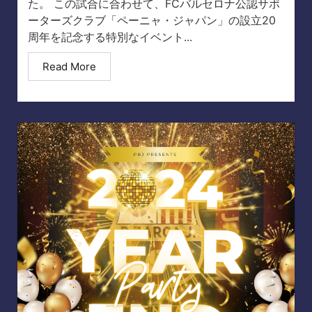
た。 この試合に合わせて、FCバルセロナ公認サポ
ーターズクラブ「ペーニャ・ジャパン」の設立20
周年を記念する特別なイベント...
Read More