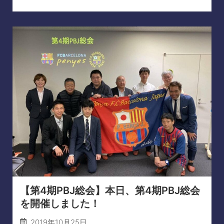
【第4期PBJ総会】本日、第4期PBJ総会
を開催しました！
2019年10月25日