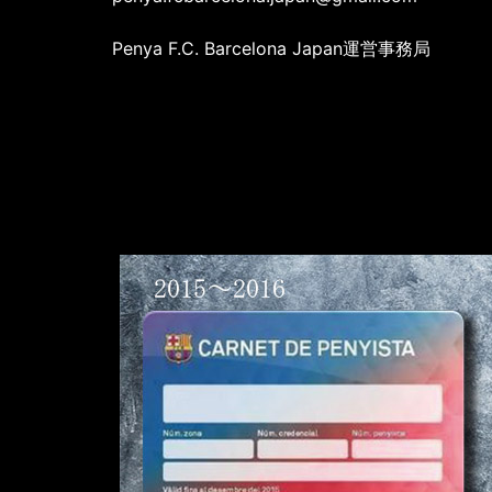
Penya F.C. Barcelona Japan運営事務局