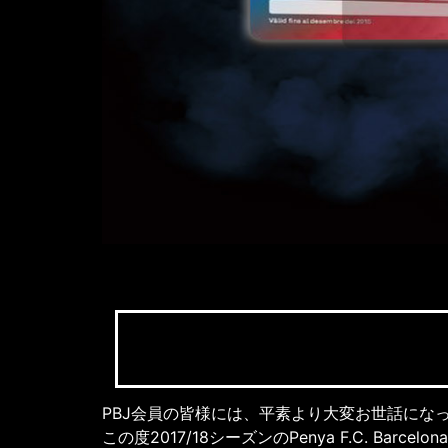
PBJ会員の皆様には、平素より大変お世話にな
この度2017/18シーズンのPenya F.C. Barc