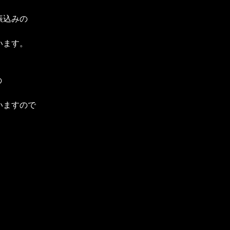
振込みの
います。
の
いますので