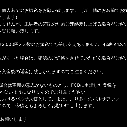
た個人名でのお振込をお願い致します。（万一他のお名前でお
いします）
しませんが、未納者の確認のためご連絡差し上げる場合がござ
保管お願い致します。
3,000円×人数のお振込でも差し支えありません。代表者1名
載があった場合は、確認のご連絡をさせていただく場合がござ
る入金後の返金は致しかねますのでご注意ください。
場合は更新の意思がないものとし、FCBに申請した登録を
かないようになりますのでご注意ください。
におけるバルサ大使として、また、より多くのバルサファン
すので、今後ともよろしくお願い申し上げます。
絡お願いします