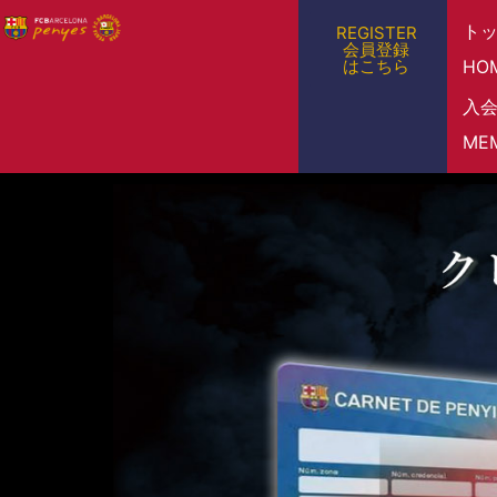
ト
REGISTER
会員登録
はこちら
HO
入
ME